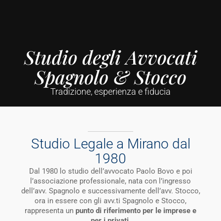
Studio degli Avvocati
Spagnolo & Stocco
Tradizione, esperienza e fiducia
Studio Legale a Mirano dal
1980
Dal 1980 lo studio dell’avvocato Paolo Bovo e poi
l’associazione professionale, nata con l’ingresso
dell’avv. Spagnolo e successivamente dell’avv. Stocco,
ora in essere con gli avv.ti Spagnolo e Stocco,
rappresenta un
punto di riferimento per le imprese e
per i privati
.