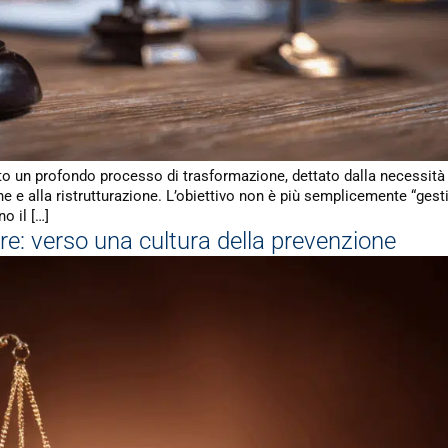
rsato un profondo processo di trasformazione, dettato dalla necessità 
 e alla ristrutturazione. L’obiettivo non è più semplicemente “gesti
o il […]
tare: verso una cultura della prevenzione