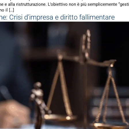
 e alla ristrutturazione. L’obiettivo non è più semplicemente “gesti
o il […]
e: Crisi d’impresa e diritto fallimentare