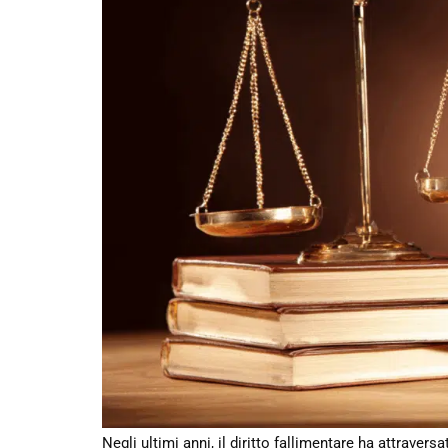
Negli ultimi anni, il diritto fallimentare ha attrave