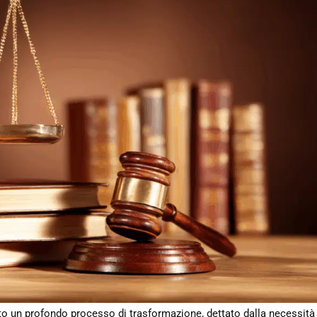
rsato un profondo processo di trasformazione, dettato dalla necessità 