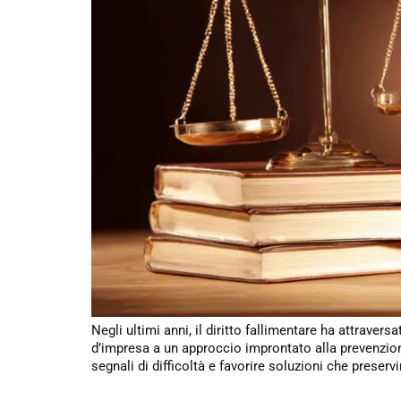
Negli ultimi anni, il diritto fallimentare ha attrave
d’impresa a un approccio improntato alla prevenzione
segnali di difficoltà e favorire soluzioni che preservin